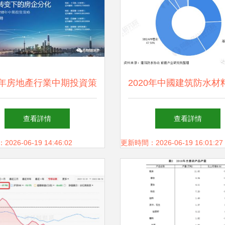
18年房地產行業中期投資策
2020年中國建筑防水材
定價權轉變下的房企分化
市場現狀及發展前景分
查看詳情
查看詳情
年總產量將超26億平方
26-06-19 14:46:02
更新時間：2026-06-19 16:01:27
資房地產業助推增