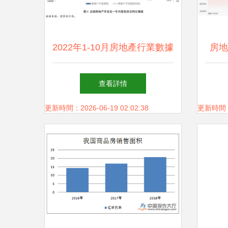
2022年1-10月房地產行業數據
房地
點評 投資趨穩，復蘇靜待遠
隕落
查看詳情
行
更新時間：2026-06-19 02:02:38
更新時間：20