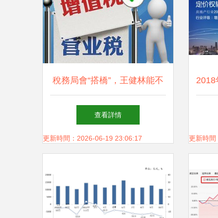
稅務局會“搭橋”，王健林能不
20
能繼續加倉地產？,
略 
查看詳情
更新時間：2026-06-19 23:06:17
更新時間：20