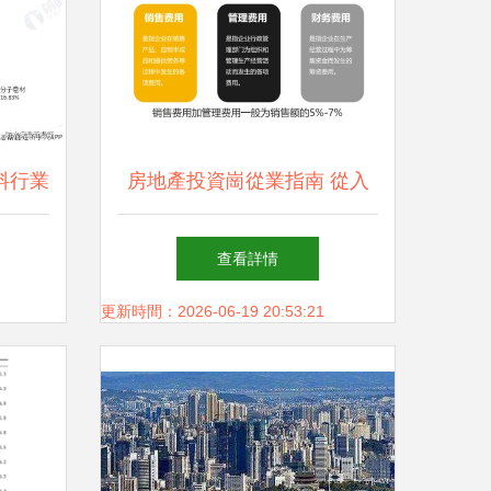
料行業
房地產投資崗從業指南 從入
析 全
門到精通
查看詳情
米，投
更新時間：2026-06-19 20:53:21
長