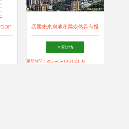
GDP
我國未來房地產業依然具有投
強勁達
資前景的投資邏輯分析
查看詳情
更新時間：2026-06-19 11:21:02