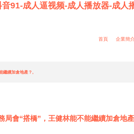
音91-成人逼视频-成人播放器-成人
首頁
企業簡
能繼續加倉地產？,
務局會“搭橋”，王健林能不能繼續加倉地產