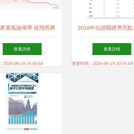
產業風險傳導 徐翔舊將
2016年仙游縣經濟亮點 
物業股，百億私募黯然折
339.32億，房地產投資
查看詳情
查看詳情
戟
96.4億分析
26-06-19 16:45:54
更新時間：2026-06-19 10:54:59