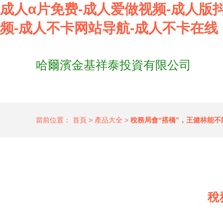
成人α片免费-成人爱做视频-成人版抖
频-成人不卡网站导航-成人不卡在线
哈爾濱金基祥泰投資有限公司
當前位置：
首頁
>
產品大全
>
稅務局會“搭橋”，王健林能不
稅