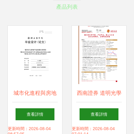
產品列表
城市化進程與房地
西南證券 道明光學
產業發展的互動關
業績略超預期，新
查看詳情
查看詳情
系及其投資策略研
業務驅動成長
更新時間：2026-08-04
更新時間：2026-08-04