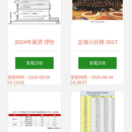
2024年展望 理性
定個小目標 2017
回歸，中國房價漲
年，通過投資房地
查看詳情
查看詳情
幅或趨穩于5%以
產業邁向財富自由
更新時間：2026-08-04
更新時間：2026-08-04
02:13:00
14:28:07
下，房地產投資迎
來新格局