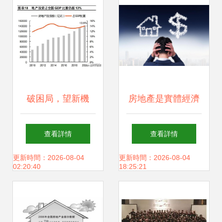
破困局，望新機
房地產是實體經濟
2022年房地產行業
還是虛擬經濟？央
查看詳情
查看詳情
投資策略報告
行說法引熱議
更新時間：2026-08-04
更新時間：2026-08-04
02:20:40
18:25:21