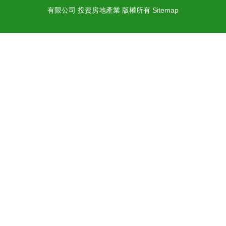
有限公司
投資房地產業
版權所有
Sitemap