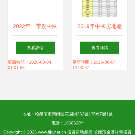
2022年一季度中國
2019年中國房地產
房地產行業總結與
業投資新格局 江浙
查看詳情
查看詳情
展望 挑戰與機遇并
粵領銜投資熱潮
更新時間：2026-08-04
更新時間：2026-08-04
01:01:56
12:00:37
存下的投資策略
地址：哈爾濱市南崗區花園街362號1單元7層1號
電話：1868620**
Copyright © 2026
www.fljc.net.cn
投資房地產業
哈爾濱金基祥泰投資